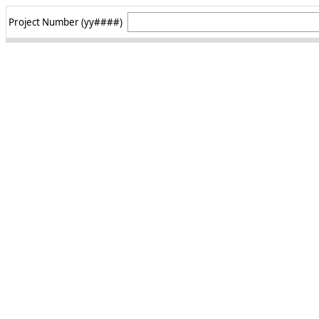
Project Number (yy####)